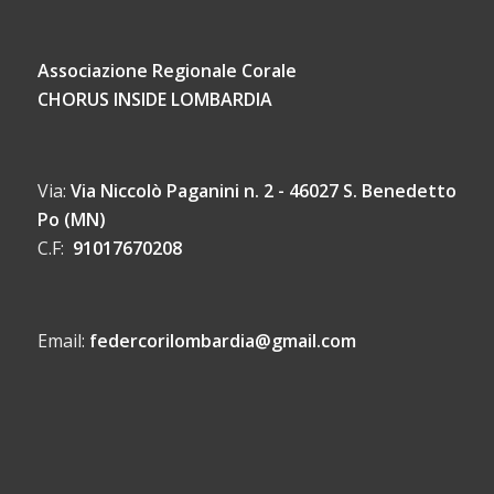
Associazione Regionale Corale
CHORUS INSIDE LOMBARDIA
Via:
Via Niccolò Paganini n. 2 - 46027 S. Benedetto
Po (MN)
C.F:
91017670208
Email:
federcorilombardia@gmail.com