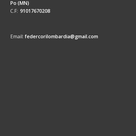
Po (MN)
C.F:
91017670208
Email:
federcorilombardia@gmail.com