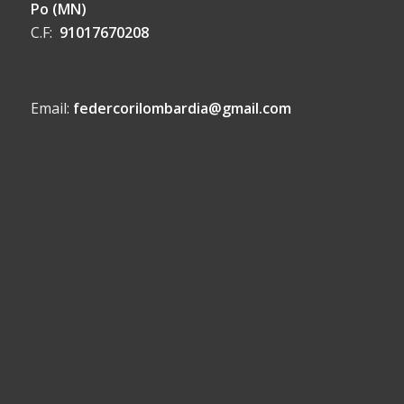
Po (MN)
C.F:
91017670208
Email:
federcorilombardia@gmail.com