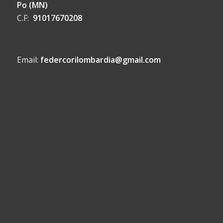
Po (MN)
C.F:
91017670208
Email:
federcorilombardia@gmail.com