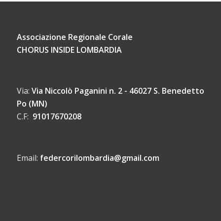
Associazione Regionale Corale
CHORUS INSIDE LOMBARDIA
Via:
Via Niccolò Paganini n. 2 - 46027 S. Benedetto
Po (MN)
C.F:
91017670208
Email:
federcorilombardia@gmail.com