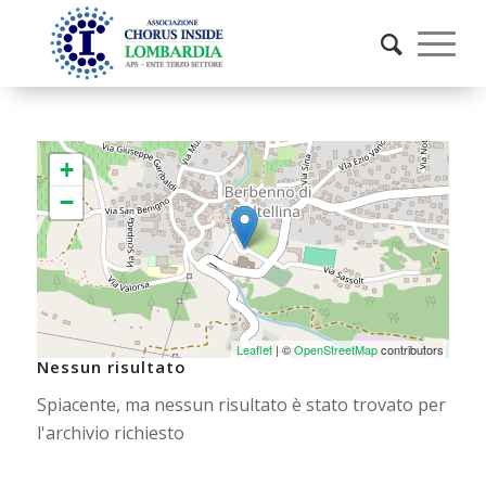
+
−
Leaflet
| ©
OpenStreetMap
contributors
Nessun risultato
Spiacente, ma nessun risultato è stato trovato per
l'archivio richiesto