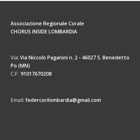
Associazione Regionale Corale
CHORUS INSIDE LOMBARDIA
Via:
Via Niccolò Paganini n. 2 - 46027 S. Benedetto
Po (MN)
C.F:
91017670208
Email:
federcorilombardia@gmail.com