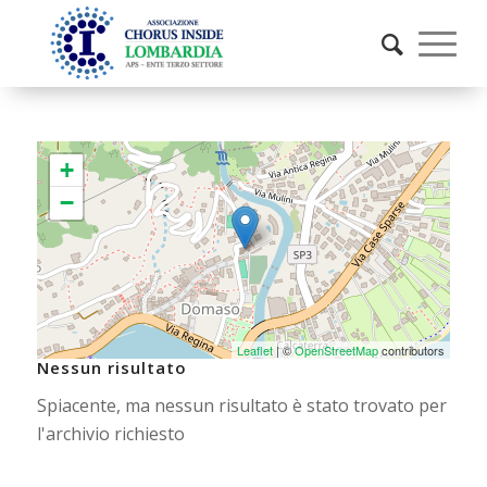
+
−
Leaflet
| ©
OpenStreetMap
contributors
Nessun risultato
Spiacente, ma nessun risultato è stato trovato per
l'archivio richiesto