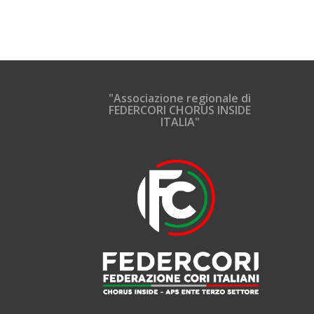
"Associazione regionale di
FEDERCORI CHORUS INSIDE
ITALIA"