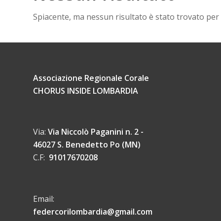
Spiacente, ma nessun risultato è stato trovato per l
Associazione Regionale Corale
CHORUS INSIDE LOMBARDIA
Via:
Via Niccolò Paganini n. 2 -
46027 S. Benedetto Po (MN)
C.F:
91017670208
Email:
federcorilombardia@gmail.com