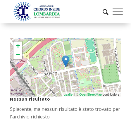
+
−
Leaflet
| ©
OpenStreetMap
contributors
Nessun risultato
Spiacente, ma nessun risultato è stato trovato per
l'archivio richiesto