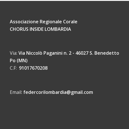
Associazione Regionale Corale
CHORUS INSIDE LOMBARDIA
Via:
Via Niccolò Paganini n. 2 - 46027 S. Benedetto
Po (MN)
C.F:
91017670208
Email:
federcorilombardia@gmail.com