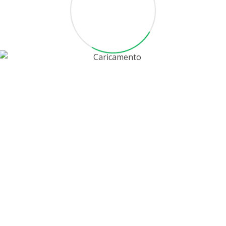
'archivio richiesto