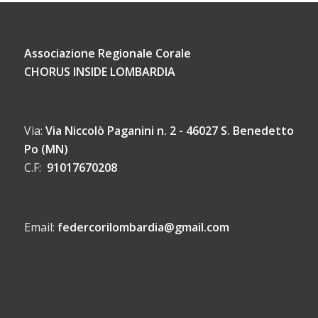
Associazione Regionale Corale
CHORUS INSIDE LOMBARDIA
Via:
Via Niccolò Paganini n. 2 - 46027 S. Benedetto
Po (MN)
C.F:
91017670208
Email:
federcorilombardia@gmail.com