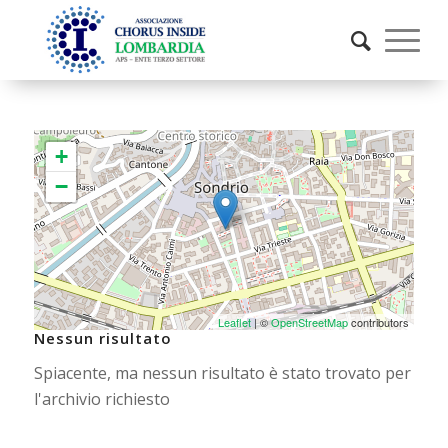
+
−
Leaflet
| ©
OpenStreetMap
contributors
Nessun risultato
Spiacente, ma nessun risultato è stato trovato per
l'archivio richiesto