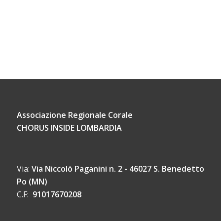
Associazione Regionale Corale
CHORUS INSIDE LOMBARDIA
Via:
Via Niccolò Paganini n. 2 - 46027 S. Benedetto
Po (MN)
C.F:
91017670208