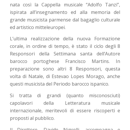
nata così la Cappella musicale “Adolfo Tanzi”,
ispirata all’insegnamento ed alla memoria del
grande musicista parmense dal bagaglio culturale
ed artistico mitteleuropei.
L’ultima realizzazione della nuova Formazione
corale, in ordine di tempo, è stato il ciclo degli 8
Responsori della Settimana santa dell’Autore
barocco portoghese Francisco Martins. In
preparazione sono altri 8 Responsori, questa
volta di Natale, di Estevao Lopes Morago, anche
questi musicista del Periodo barocco ispanico.
Si tratta di grandi (quanto misconosciuti)
capolavori della Letteratura musicale
internazionale, meritevoli di essere riscoperti e
proposti al pubblico.
Il Direttore, Davide Nigrelli, accompagna e