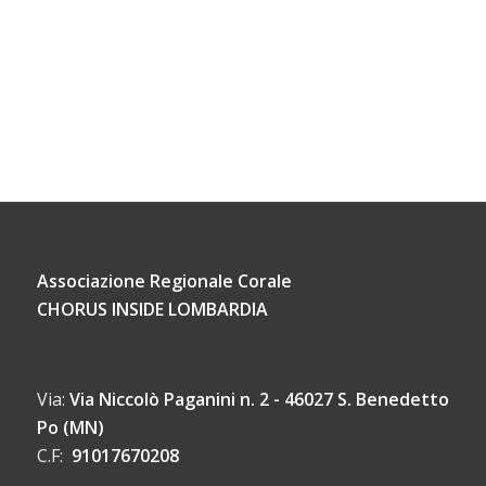
Associazione Regionale Corale
CHORUS INSIDE LOMBARDIA
Via:
Via Niccolò Paganini n. 2 - 46027 S. Benedetto
Po (MN)
C.F:
91017670208