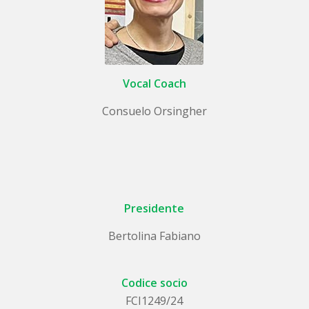
Vocal Coach
Consuelo Orsingher
Presidente
Bertolina Fabiano
Codice socio
FCI1249/24