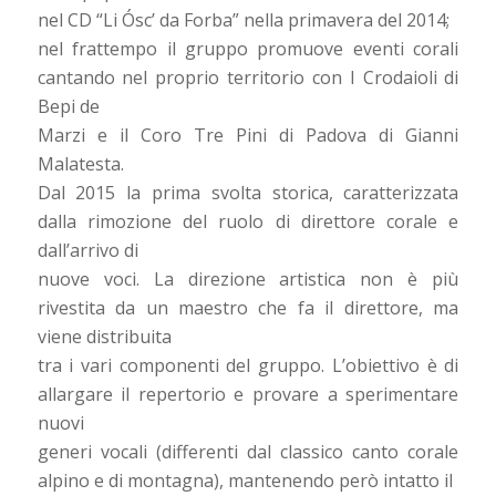
nel CD “Li Ósc’ da Forba” nella primavera del 2014;
nel frattempo il gruppo promuove eventi corali
cantando nel proprio territorio con I Crodaioli di
Bepi de
Marzi e il Coro Tre Pini di Padova di Gianni
Malatesta.
Dal 2015 la prima svolta storica, caratterizzata
dalla rimozione del ruolo di direttore corale e
dall’arrivo di
nuove voci. La direzione artistica non è più
rivestita da un maestro che fa il direttore, ma
viene distribuita
tra i vari componenti del gruppo. L’obiettivo è di
allargare il repertorio e provare a sperimentare
nuovi
generi vocali (differenti dal classico canto corale
alpino e di montagna), mantenendo però intatto il