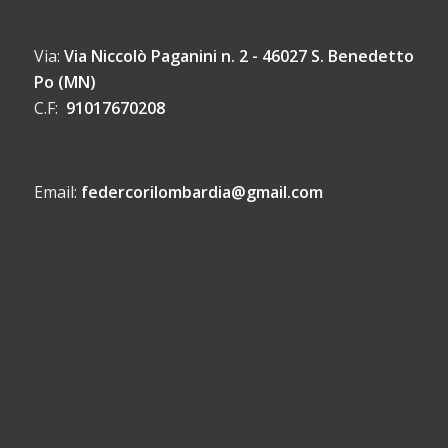
Via:
Via Niccolò Paganini n. 2 - 46027 S. Benedetto
Po (MN)
C.F:
91017670208
Email:
federcorilombardia@gmail.com