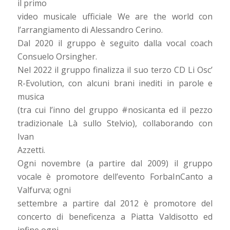
il primo
video musicale ufficiale We are the world con
l’arrangiamento di Alessandro Cerino.
Dal 2020 il gruppo è seguito dalla vocal coach
Consuelo Orsingher.
Nel 2022 il gruppo finalizza il suo terzo CD Li Osc’
R-Evolution, con alcuni brani inediti in parole e
musica
(tra cui l’inno del gruppo #nosicanta ed il pezzo
tradizionale Là sullo Stelvio), collaborando con
Ivan
Azzetti.
Ogni novembre (a partire dal 2009) il gruppo
vocale è promotore dell’evento ForbaInCanto a
Valfurva; ogni
settembre a partire dal 2012 è promotore del
concerto di beneficenza a Piatta Valdisotto ed
infine ogni