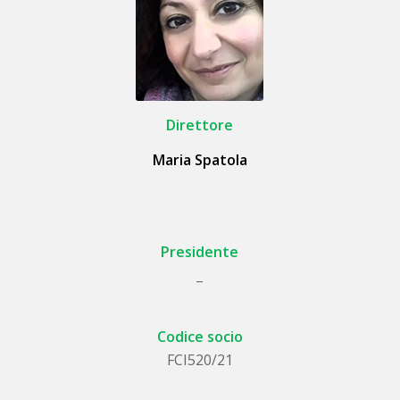
Direttore
Maria Spatola
Presidente
_
Codice socio
FCI520/21