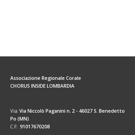
Associazione Regionale Corale
CHORUS INSIDE LOMBARDIA
Via:
Via Niccolò Paganini n. 2 - 46027 S. Benedetto
Po (MN)
C.F:
91017670208