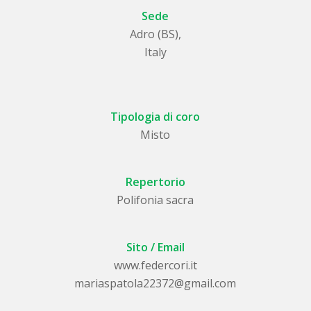
Sede
Adro (BS),
Italy
Tipologia di coro
Misto
Repertorio
Polifonia sacra
Sito / Email
www.federcori.it
mariaspatola22372@gmail.com