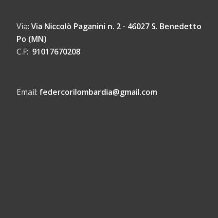
Via:
Via Niccolò Paganini n. 2 - 46027 S. Benedetto
Po (MN)
C.F:
91017670208
Email:
federcorilombardia@gmail.com