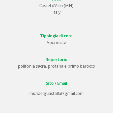
Castel d’Ario (MN)
Italy
Tipologia di coro
Voci miste
Repertorio
polifonia sacra, profana e primo barocco
Sito / Email
michaelguastalla@gmail.com