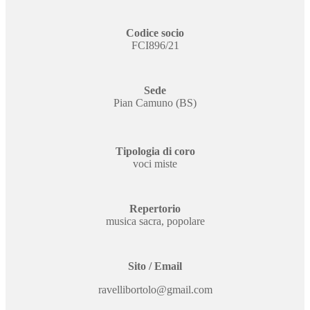
Codice socio
FCI896/21
Sede
Pian Camuno (BS)
Tipologia di coro
voci miste
Repertorio
musica sacra, popolare
Sito / Email
ravellibortolo@gmail.com