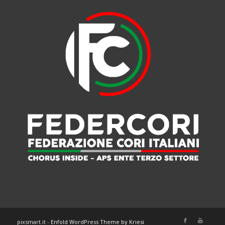
pixsmart.it -
Enfold WordPress Theme by Kriesi