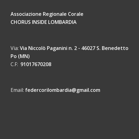
Associazione Regionale Corale
CHORUS INSIDE LOMBARDIA
Via:
Via Niccolò Paganini n. 2 - 46027 S. Benedetto
Po (MN)
C.F:
91017670208
Email:
federcorilombardia@gmail.com