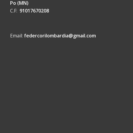
Po (MN)
C.F:
91017670208
Email:
federcorilombardia@gmail.com