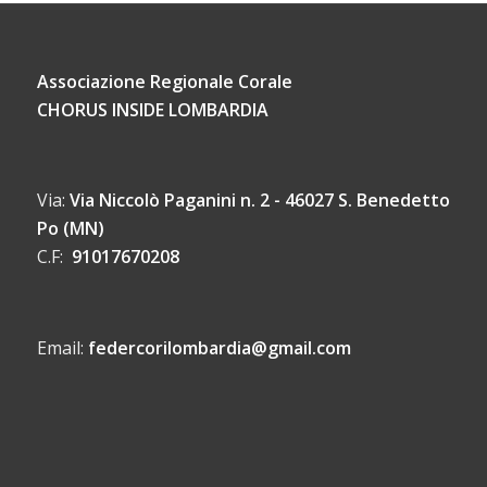
Associazione Regionale Corale
CHORUS INSIDE LOMBARDIA
Via:
Via Niccolò Paganini n. 2 - 46027 S. Benedetto
Po (MN)
C.F:
91017670208
Email:
federcorilombardia@gmail.com