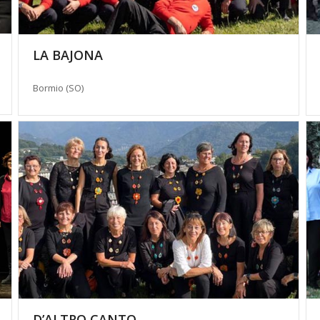
LA BAJONA
Bormio (SO)
D’ALTRO CANTO