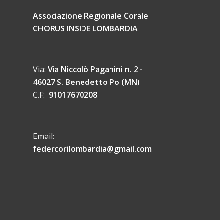
Associazione Regionale Corale
CHORUS INSIDE LOMBARDIA
Via:
Via Niccolò Paganini n. 2 -
46027 S. Benedetto Po (MN)
C.F:
91017670208
Email:
federcorilombardia@gmail.com