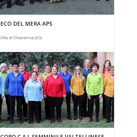
ECO DEL MERA APS
Villa di Chiavenna (SO)
CORO C.A.I. FEMMINILE VALTELLINESE