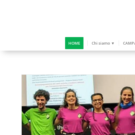
HOME
Chi siamo ▼
CAMPA