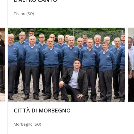
Tirano (SO)
CITTÀ DI MORBEGNO
Morbegno (SO)