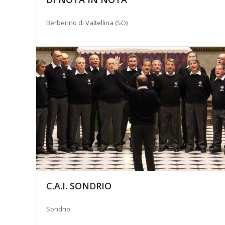
Berbenno di Valtellina (SO)
C.A.I. SONDRIO
Sondrio