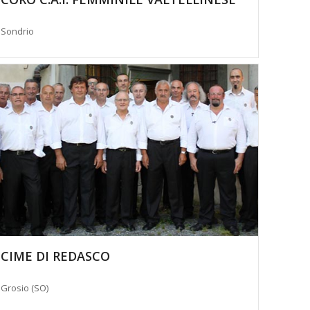
Sondrio
CIME DI REDASCO
Grosio (SO)