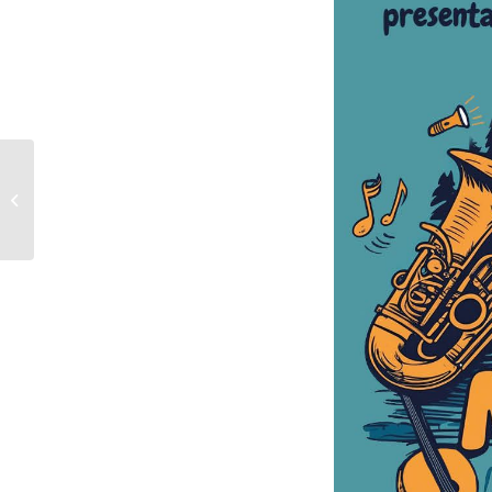
2026-05-24-MeetingCoriGiovanili