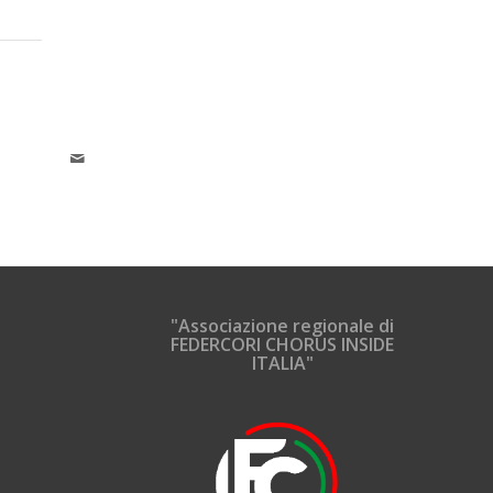
"Associazione regionale di
FEDERCORI CHORUS INSIDE
ITALIA"