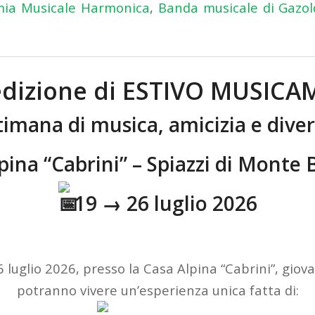
ia Musicale Harmonica
,
Banda musicale di Gazold
edizione di ESTIVO MUSIC
timana di musica, amicizia e dive
ina “Cabrini” – Spiazzi di Monte 
19 → 26 luglio 2026
6 luglio 2026, presso la Casa Alpina “Cabrini”, giova
potranno vivere un’esperienza unica fatta di: