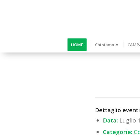
HOME
Chi siamo ▼
CAMPA
Dettaglio eventi
Data:
Luglio 
Categorie:
Co