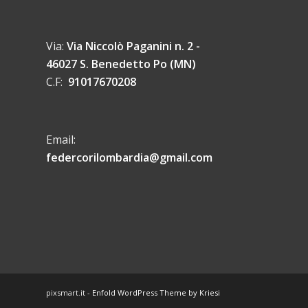
Via:
Via Niccolò Paganini n. 2 -
46027 S. Benedetto Po (MN)
C.F:
91017670208
Email:
federcorilombardia@gmail.com
pixsmart.it -
Enfold WordPress Theme by Kriesi