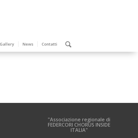
Gallery
News
Contatti
"Associazione regionale di
FEDERCORI CHORUS INSIDE
ITALIA"