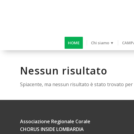
HOME
Chi siamo ▼
CAMPA
Nessun risultato
Spiacente, ma nessun risultato è stato trovato per l
Associazione Regionale Corale
CHORUS INSIDE LOMBARDIA